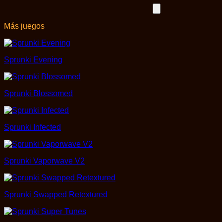
Más juegos
Sprunki Evening
Sprunki Blossomed
Sprunki Infected
Sprunki Vaporwave V2
Sprunki Swapped Retextured